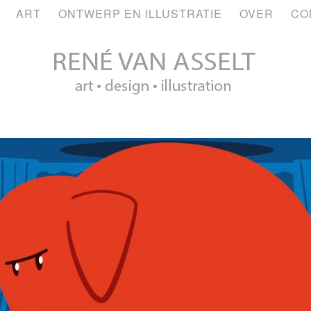
ART
ONTWERP EN ILLUSTRATIE
OVER
CO